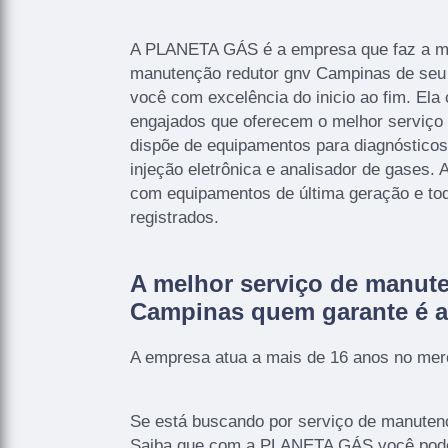
A PLANETA GÁS é a empresa que faz a me
manutenção redutor gnv Campinas de seu 
você com excelência do inicio ao fim. Ela
engajados que oferecem o melhor serviço
dispõe de equipamentos para diagnóstico
injeção eletrônica e analisador de gases
com equipamentos de última geração e to
registrados.
A melhor serviço de manut
Campinas quem garante é
A empresa atua a mais de 16 anos no mer
Se está buscando por serviço de manuten
Saiba que com a PLANETA GÁS você pode