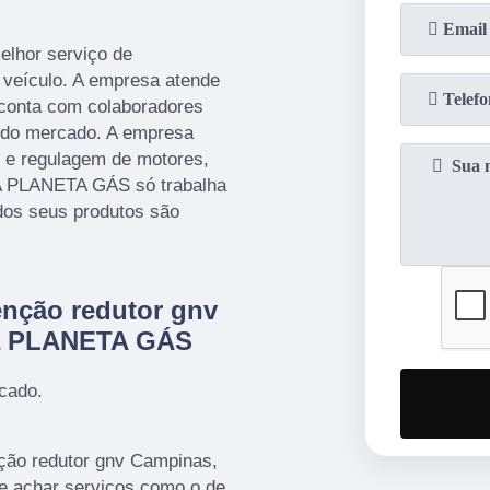
lhor serviço de
veículo. A empresa atende
 conta com colaboradores
 do mercado. A empresa
s e regulagem de motores,
. A PLANETA GÁS só trabalha
dos seus produtos são
enção redutor gnv
 a PLANETA GÁS
cado.
ção redutor gnv Campinas,
 achar serviços como o de