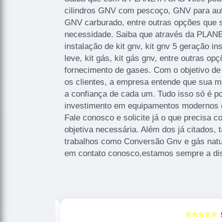
cilindros GNV com pescoço, GNV para aut
GNV carburado, entre outras opções que s
necessidade. Saiba que através da PLANE
instalação de kit gnv, kit gnv 5 geração ins
leve, kit gás, kit gás gnv, entre outras op
fornecimento de gases. Com o objetivo de 
os clientes, a empresa entende que sua m
a confiança de cada um. Tudo isso só é po
investimento em equipamentos modernos e 
Fale conosco e solicite já o que precisa c
objetiva necessária. Além dos já citados
trabalhos como Conversão Gnv e gás natura
em contato conosco,estamos sempre a dis
☆☆☆☆☆
☆☆☆☆☆
5