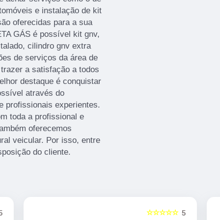
omóveis e instalação de kit
ão oferecidas para a sua
TA GÁS é possível kit gnv,
talado, cilindro gnv extra
ções de serviços da área de
trazer a satisfação a todos
elhor destaque é conquistar
ssível através do
profissionais experientes.
om toda a profissional e
, também oferecemos
l veicular. Por isso, entre
posição do cliente.
☆☆☆☆☆
5
5