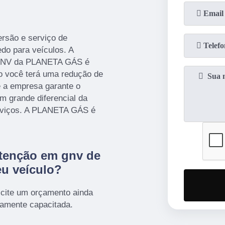
são e serviço de
do para veículos. A
e GNV da PLANETA GÁS é
o você terá uma redução de
 a empresa garante o
m grande diferencial da
erviços. A PLANETA GÁS é
utenção em gnv de
eu veículo?
cite um orçamento ainda
tamente capacitada.