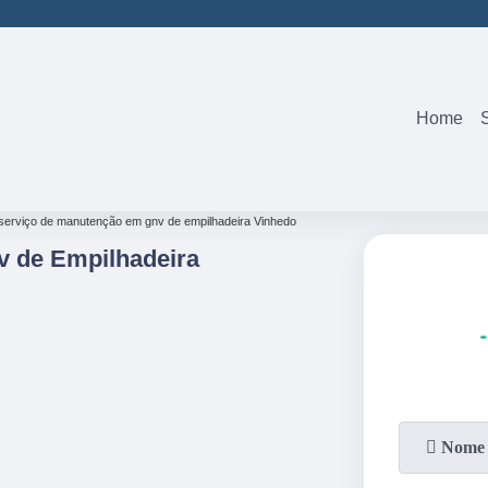
(19)
3242-05
Home
serviço de manutenção em gnv de empilhadeira Vinhedo
v de Empilhadeira