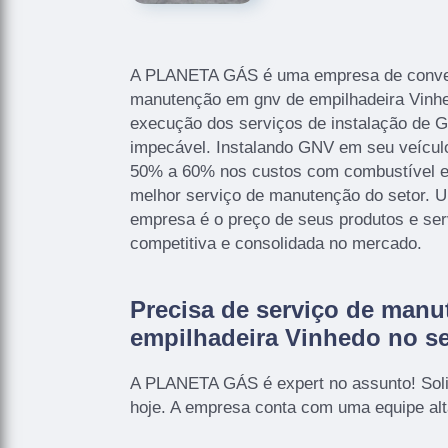
A PLANETA GÁS é uma empresa de conver
manutenção em gnv de empilhadeira Vinhe
execução dos serviços de instalação d
impecável. Instalando GNV em seu veícul
50% a 60% nos custos com combustível e
melhor serviço de manutenção do setor. U
empresa é o preço de seus produtos e s
competitiva e consolidada no mercado.
Precisa de serviço de man
empilhadeira Vinhedo no s
A PLANETA GÁS é expert no assunto! Soli
hoje. A empresa conta com uma equipe al