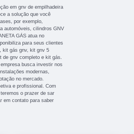
nção em gnv de empilhadeira
ce a solução que você
ases, por exemplo,
a automóveis, cilindros GNV
PLANETA GÁS atua no
onibiliza para seus clientes
 kit gás gnv, kit gnv 5
it de gnv completo e kit gás.
 empresa busca investir nos
instalações modernas,
cotação no mercado.
tiva e profissional. Com
 teremos o prazer de sar
ar em contato para saber