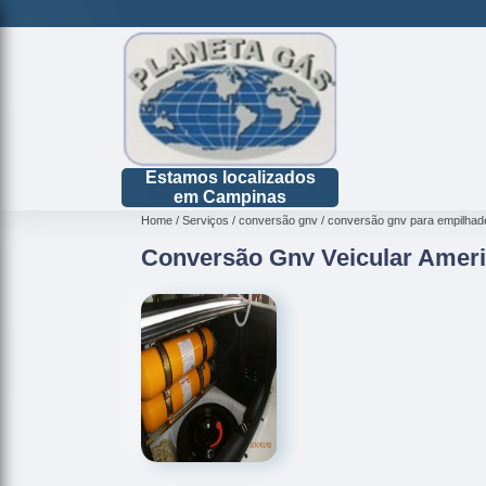
Estamos localizados
em Campinas
Home
Serviços
conversão gnv
conversão gnv para empilhad
Conversão Gnv Veicular Amer