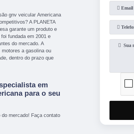
são gnv veicular Americana
competitivos? A PLANETA
esa garante um produto e
 foi fundada em 2001 e
antes do mercado. A
 motores a gasolina ou
ade, dentro do prazo que
specialista em
ricana para o seu
 do mercado! Faça contato