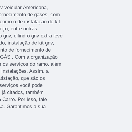
nv veicular Americana,
fornecimento de gases, com
omo o de instalação de kit
ço, entre outras
o gnv, cilindro gnv extra leve
ado, instalação de kit gnv,
nto de fornecimento de
 GÁS . Com a organização
e os serviços do ramo, além
 instalações. Assim, a
tisfação, que são os
serviços você pode
s já citados, também
Carro. Por isso, fale
sa. Garantimos a sua