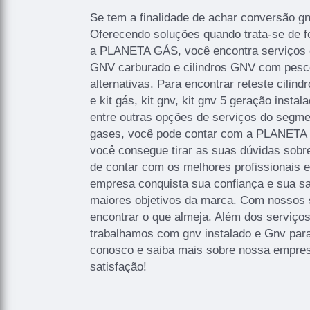
Se tem a finalidade de achar conversão g
Oferecendo soluções quando trata-se de 
a PLANETA GÁS, você encontra serviços c
GNV carburado e cilindros GNV com pesco
alternativas. Para encontrar reteste cilindr
e kit gás, kit gnv, kit gnv 5 geração instal
entre outras opções de serviços do segme
gases, você pode contar com a PLANETA
você consegue tirar as suas dúvidas sobr
de contar com os melhores profissionais e
empresa conquista sua confiança e sua sa
maiores objetivos da marca. Com nossos 
encontrar o que almeja. Além dos serviço
trabalhamos com gnv instalado e Gnv para 
conosco e saiba mais sobre nossa empre
satisfação!